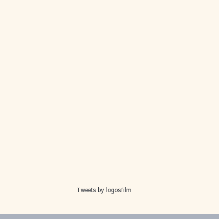
Tweets by logosfilm