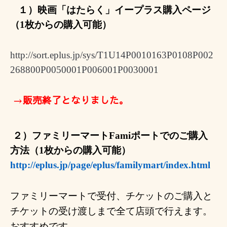
１）
映画「はたらく」イープラス購入ページ
（1枚からの購入可能）
http://sort.eplus.jp/sys/T1U14P0010163P0108P002
268800P0050001P006001P0030001
→
販売終了となりました。
２）ファミリーマート
Fami
ポートでのご購入
方法（1枚からの購入可能）
http://eplus.jp/page/eplus/familymart/index.html
ファミリーマートで受付、チケットのご購入と
チケットの受け渡しまで全て店頭で行えます。
おすすめです。