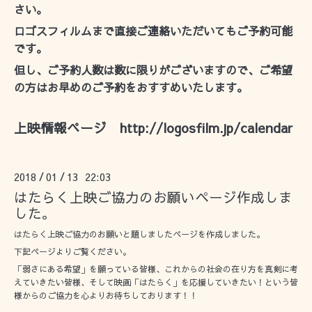
さい。
ロゴスフィルムまで直接ご連絡いただいてもご予約可能
です。
但し、ご予約人数は数に限りがございますので、ご希望
の方はお早めのご予約をおすすめいたします。
上映情報ページ
http://logosfilm.jp/calendar
2018
01
13 22:03
/
/
はたらく上映ご協力のお願いページ作成しま
した。
はたらく上映ご協力のお願いと題しましたページを作成しました。
下記ページよりご覧ください。
「弱さにある希望」を願っている皆様、これからの社会の在り方を真剣に考
えていきたい皆様、そして映画「はたらく」を応援していきたい！という皆
様からのご協力を心よりお待ちしております！！