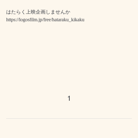
はたらく上映企画しませんか
https://logosfilm.jp/free/hataraku_kikaku
1