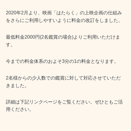
2020
年
2
月より、映画「はたらく」の上映企画の仕組み
をさらにご利用しやすいように料金の改訂をしました。
最低料金
2000
円
(2
名鑑賞の場合
)
よりご利用いただけま
す。
今までの料金体系のおよそ
3
分の
1
の料金となります。
2
名様からの少人数での鑑賞に対して対応させていただ
きました。
詳細は下記リンクページをご覧ください。ぜひともご活
用ください。