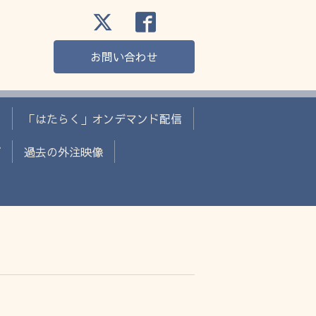
お問い合わせ
く
「はたらく」オンデマンド配信
プ
過去の外注映像