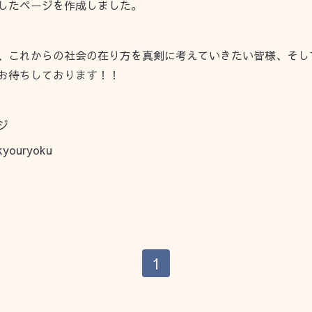
したページを作成しました。
、これからの社会の在り方を真剣に考えていきたい皆様、そし
お待ちしております！！
ジ
_kyouryoku
1