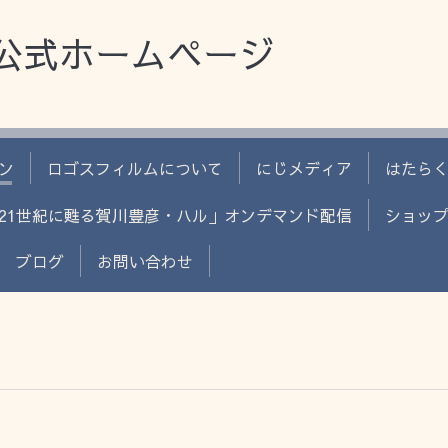
公式ホームページ
ン
ロゴスフィルムについて
にじメディア
はたら
21世紀に甦る賀川豊彦・ハル」オンデマンド配信
ショッ
ブログ
お問い合わせ