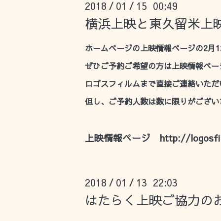
2018
01
15 00:49
/
/
横浜上映と東久留米上
ホームページの上映情報ページの2月1
ぜひご予約ご希望の方は上映情報ペー
ロゴスフィルムまで直接ご連絡いただ
但し、ご予約人数は数に限りがござい
上映情報ページ
http://logosfi
2018
01
13 22:03
/
/
はたらく上映ご協力の