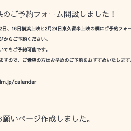
映のご予約フォーム開設しました！
2日、16日横浜上映と2月24日東久留米上映の欄にご予約フォ
ジからご予約ください。
いてもご予約可能です。
ますので、ご希望の方はお早めのご予約をおすすめいたします
lm.jp/calendar
お願いページ作成しました。