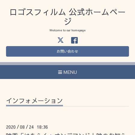
ロゴスフィルム 公式ホームペー
ジ
Welcome to our homepage
お問い合わせ
MENU
インフォメーション
2020
08
24 18:36
/
/