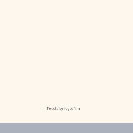
Tweets by logosfilm