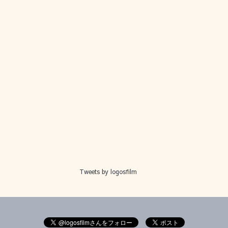
Tweets by logosfilm