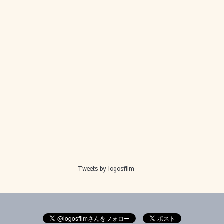
Tweets by logosfilm