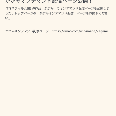
かがみオンデマンド配信ページ公開！
ロゴスフィルム第3弾作品「かがみ」のオンデマンド配信ページを公開しま
した。トップページの「かがみオンデマンド配信」ページをお開きくださ
い。
かがみオンデマンド配信ページ https://vimeo.com/ondemand/kagami