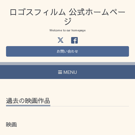
ロゴスフィルム 公式ホームペー
ジ
Welcome to our homepage
お問い合わせ
MENU
過去の映画作品
映画