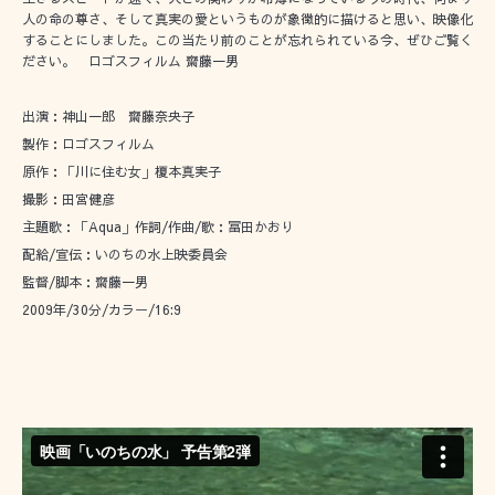
人の命の尊さ、そして真実の愛というものが象徴的に描けると思い、映像化
することにしました。この当たり前のことが忘れられている今、ぜひご覧く
ださい。 ロゴスフィルム 齋藤一男
出演：神山一郎 齋藤奈央子
製作：ロゴスフィルム
原作：「川に住む女」榎本真実子
撮影：田宮健彦
主題歌：「Aqua」作詞/作曲/歌：冨田かおり
配給/宣伝：いのちの水上映委員会
監督/脚本：齋藤一男
2009年/30分/カラー/16:9